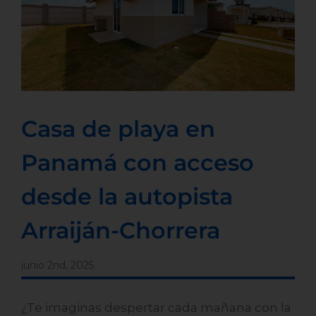
Casa de playa en
Panamá con acceso
desde la autopista
Arraiján-Chorrera
junio 2nd, 2025
¿Te imaginas despertar cada mañana con la