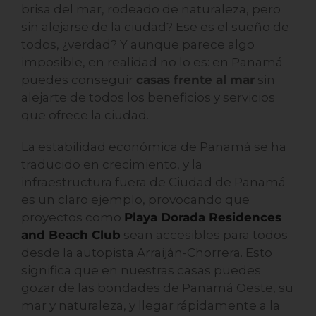
brisa del mar, rodeado de naturaleza, pero
sin alejarse de la ciudad? Ese es el sueño de
todos, ¿verdad? Y aunque parece algo
imposible, en realidad no lo es: en Panamá
puedes conseguir
casas frente al mar
sin
alejarte de todos los beneficios y servicios
que ofrece la ciudad.
La estabilidad económica de Panamá se ha
traducido en crecimiento, y la
infraestructura fuera de Ciudad de Panamá
es un claro ejemplo, provocando que
proyectos como
Playa Dorada Residences
and Beach Club
sean accesibles para todos
desde la autopista Arraiján-Chorrera. Esto
significa que en nuestras casas puedes
gozar de las bondades de Panamá Oeste, su
mar y naturaleza, y llegar rápidamente a la