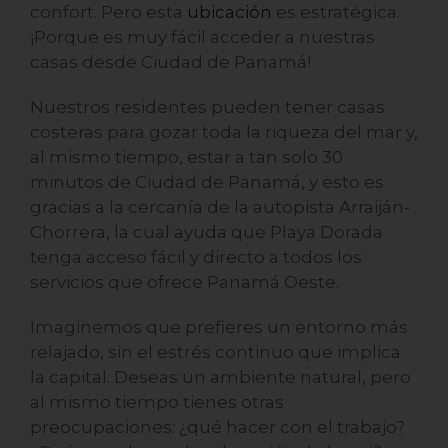
confort. Pero esta
ubicación
es estratégica.
¡Porque es muy fácil acceder a nuestras
casas desde Ciudad de Panamá!
Nuestros residentes pueden tener casas
costeras para gozar toda la riqueza del mar y,
al mismo tiempo, estar a tan solo 30
minutos de Ciudad de Panamá, y esto es
gracias a la cercanía de la autopista Arraiján-
Chorrera, la cual ayuda que Playa Dorada
tenga acceso fácil y directo a todos los
servicios que ofrece Panamá Oeste.
Imaginemos que prefieres un entorno más
relajado, sin el estrés continuo que implica
la capital. Deseas un ambiente natural, pero
al mismo tiempo tienes otras
preocupaciones: ¿qué hacer con el trabajo?