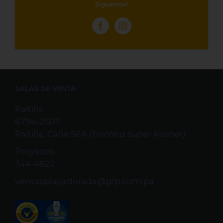
Síguenos!
SALAS DE VENTA
Paitilla:
6794-2507
Paitilla, Calle 56A
(frente a super Kosher)
Proyecto:
344-4822
ventasplayadorada@glp.com.pa