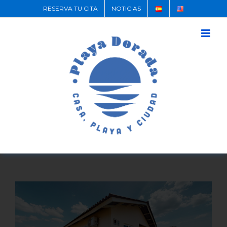
RESERVA TU CITA
NOTICIAS