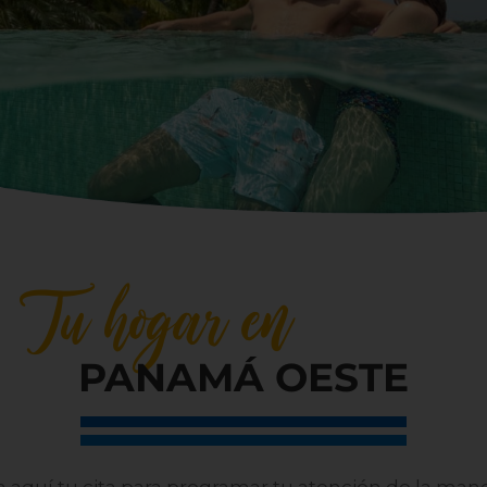
Tu hogar en
PANAMÁ OESTE