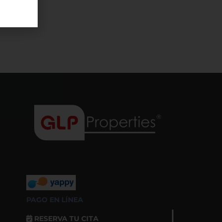
PAGO EN LÍNEA
RESERVA TU CITA