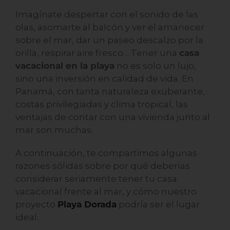
Imagínate despertar con el sonido de las
olas, asomarte al balcón y ver el amanecer
sobre el mar, dar un paseo descalzo por la
orilla, respirar aire fresco… Tener una
casa
vacacional en la playa
no es solo un lujo,
sino una inversión en calidad de vida. En
Panamá, con tanta naturaleza exuberante,
costas privilegiadas y clima tropical, las
ventajas de contar con una vivienda junto al
mar son muchas.
A continuación, te compartimos algunas
razones sólidas sobre por qué deberías
considerar seriamente tener tu casa
vacacional frente al mar, y cómo nuestro
proyecto
Playa Dorada
podría ser el lugar
ideal.