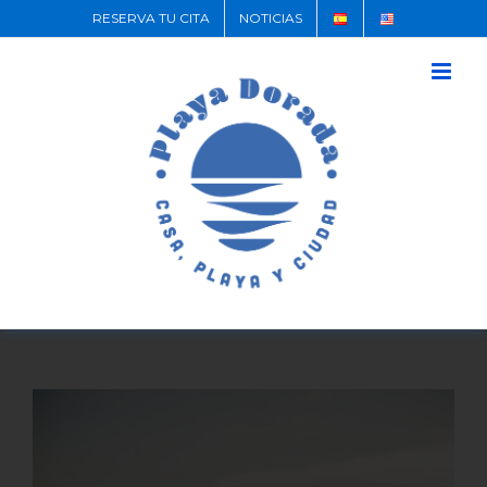
RESERVA TU CITA
NOTICIAS