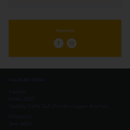
Síguenos!
SALAS DE VENTA
Paitilla:
6794-2507
Paitilla, Calle 56A
(frente a super Kosher)
Proyecto:
344-4822