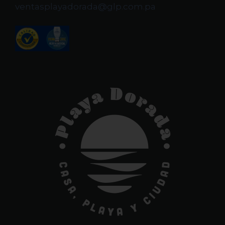
ventasplayadorada@glp.com.pa