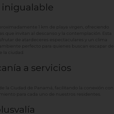
 inigualable
aproximadamente 1 km de playa virgen, ofreciendo
as que invitan al descanso y la contemplación. Esta
isfrutar de atardeceres espectaculares y un clima
l ambiente perfecto para quienes buscan escapar de
e la ciudad.
anía a servicios
de la Ciudad de Panamá, facilitando la conexión con
imiento para cada uno de nuestros residentes.
lusvalía