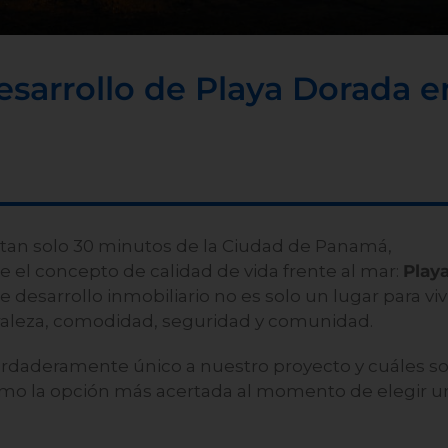
esarrollo de Playa Dorada e
a tan solo 30 minutos de la Ciudad de Panamá,
 el concepto de calidad de vida frente al mar:
Play
te desarrollo inmobiliario no es solo un lugar para vivi
raleza, comodidad, seguridad y comunidad.
rdaderamente único a nuestro proyecto y cuáles s
como la opción más acertada al momento de elegir u