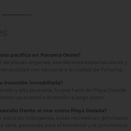
es
costa pacífica en Panamá Oeste?
tar de playas vírgenes, atardeceres espectaculares y
tranquilidad con cercanía a la ciudad de Panamá.
 inversión inmobiliaria?
enido y alta plusvalía, lo que hace de Playa Dorada
 renta vacacional o inversión a largo plazo.
arrollo frente al mar como Playa Dorada?
, piscinas, toboganes, áreas recreativas, gimnasios,
e libre, pensadas para el bienestar y la convivencia.