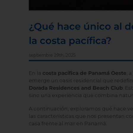
¿Qué hace único al d
la costa pacífica?
septiembre 29th, 2025
En la
costa pacífica de Panamá Oeste
, 
emerge un oasis residencial que redefine
Dorada Residences and Beach Club
. Es
sino una experiencia que combina natu
A continuación, exploramos qué hace ve
las características que nos presentan 
casa frente al mar en Panamá.