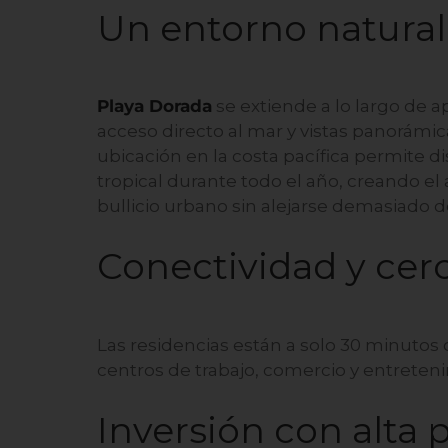
Un entorno natural
Playa Dorada
se extiende a lo largo de 
acceso directo al mar y vistas panorámic
ubicación en la costa pacífica permite d
tropical durante todo el año, creando e
bullicio urbano sin alejarse demasiado d
Conectividad y cerc
Las residencias están a solo 30 minutos 
centros de trabajo, comercio y entreten
Inversión con alta p