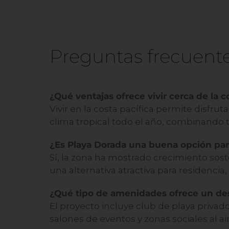
Preguntas frecuent
¿Qué ventajas ofrece vivir cerca de la 
Vivir en la costa pacífica permite disfru
clima tropical todo el año, combinando 
¿Es Playa Dorada una buena opción para
Sí, la zona ha mostrado crecimiento sost
una alternativa atractiva para residencia,
¿Qué tipo de amenidades ofrece un des
El proyecto incluye club de playa privado
salones de eventos y zonas sociales al air