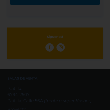
Síguenos!
SALAS DE VENTA
Paitilla:
6794-2507
Paitilla, Calle 56A
(frente a super Kosher)
Proyecto: