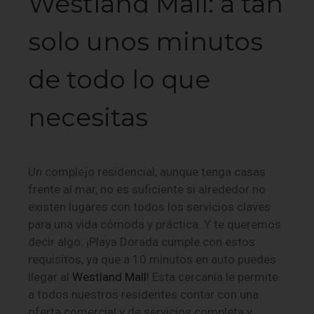
Westland Mall: a tan
solo unos minutos
de todo lo que
necesitas
Un complejo residencial, aunque tenga casas
frente al mar, no es suficiente si alrededor no
existen lugares con todos los servicios claves
para una vida cómoda y práctica. Y te queremos
decir algo: ¡Playa Dorada cumple con estos
requisitos, ya que a 10 minutos en auto puedes
llegar al
Westland Mall
! Esta cercanía le permite
a todos nuestros residentes contar con una
oferta comercial y de servicios completa y