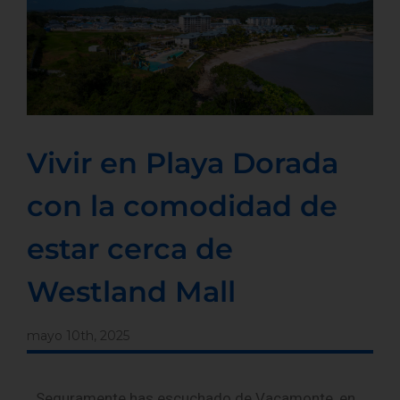
Vivir en Playa Dorada
con la comodidad de
estar cerca de
Westland Mall
mayo 10th, 2025
Seguramente has escuchado de Vacamonte, en