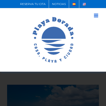
RESERVA TU CITA
NOTICIAS