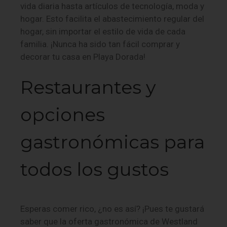
vida diaria hasta artículos de tecnología, moda y
hogar. Esto facilita el abastecimiento regular del
hogar, sin importar el estilo de vida de cada
familia. ¡Nunca ha sido tan fácil comprar y
decorar tu casa en Playa Dorada!
Restaurantes y
opciones
gastronómicas para
todos los gustos
Esperas comer rico, ¿no es así? ¡Pues te gustará
saber que la oferta gastronómica de Westland