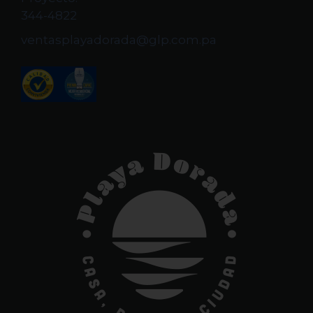
344-4822
ventasplayadorada@glp.com.pa