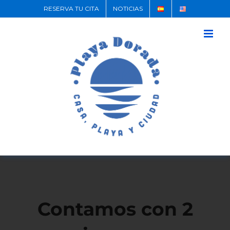
RESERVA TU CITA
NOTICIAS
Contamos con 2