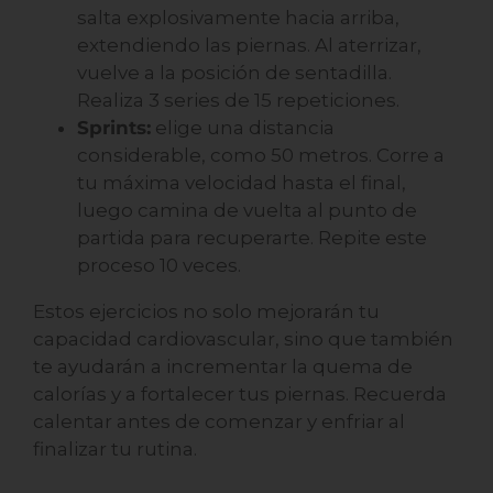
salta explosivamente hacia arriba,
extendiendo las piernas. Al aterrizar,
vuelve a la posición de sentadilla.
Realiza 3 series de 15 repeticiones.
Sprints:
elige una distancia
considerable, como 50 metros. Corre a
tu máxima velocidad hasta el final,
luego camina de vuelta al punto de
partida para recuperarte. Repite este
proceso 10 veces.
Estos ejercicios no solo mejorarán tu
capacidad cardiovascular, sino que también
te ayudarán a incrementar la quema de
calorías y a fortalecer tus piernas. Recuerda
calentar antes de comenzar y enfriar al
finalizar tu rutina.