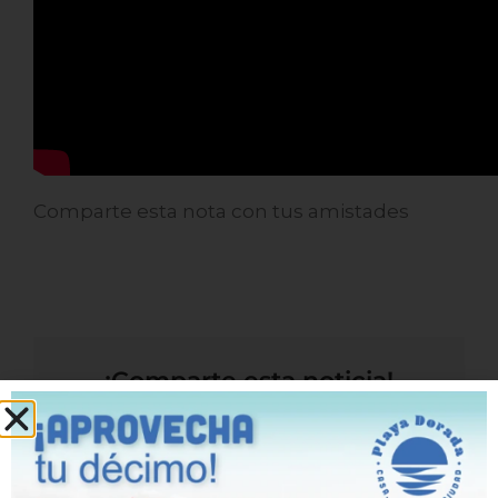
Comparte esta nota con tus amistades
¡Comparte esta noticia!