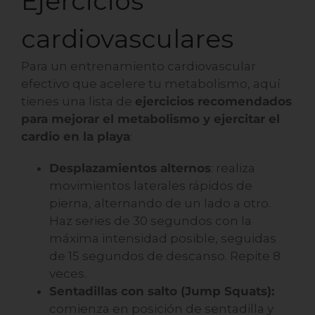
Ejercicios
cardiovasculares
Para un entrenamiento cardiovascular
efectivo que acelere tu metabolismo, aquí
tienes una lista de
ejercicios recomendados
para mejorar el metabolismo y ejercitar el
cardio en la playa
:
Desplazamientos alternos
: realiza
movimientos laterales rápidos de
pierna, alternando de un lado a otro.
Haz series de 30 segundos con la
máxima intensidad posible, seguidas
de 15 segundos de descanso. Repite 8
veces.
Sentadillas con salto (Jump Squats):
comienza en posición de sentadilla y