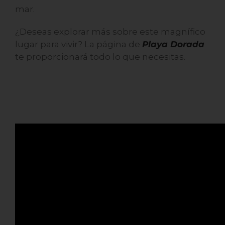
mar.
¿Deseas explorar más sobre este magnífico
lugar para vivir? La página de
Playa Dorada
te proporcionará todo lo que necesitas.