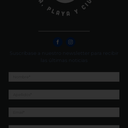
Suscribase a nuestro newsletter para recibir
las últimas noticias
Nombre
*
Apellidos
*
Email
*
Teléfono
*