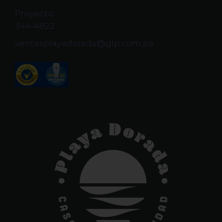
Proyecto:
344-4822
ventasplayadorada@glp.com.pa