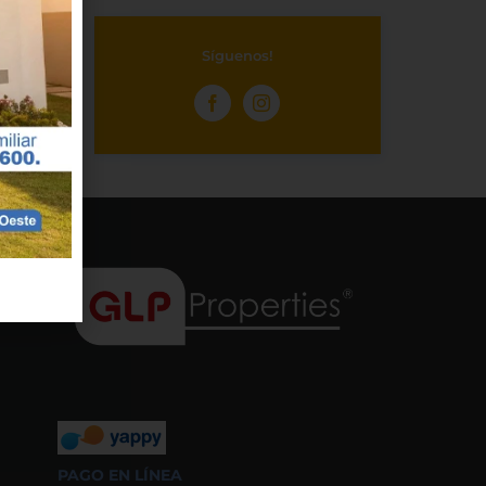
Síguenos!
PAGO EN LÍNEA