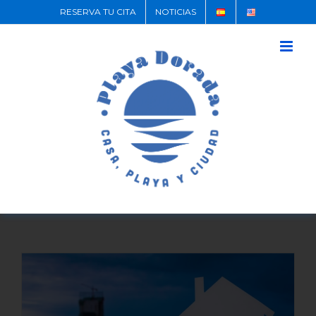
RESERVA TU CITA
NOTICIAS