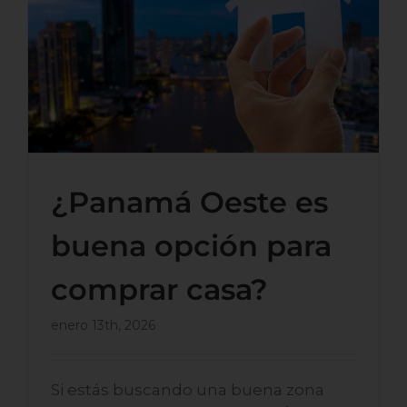
¿Panamá Oeste es buena
opción para comprar casa?
¿Panamá Oeste es
buena opción para
comprar casa?
enero 13th, 2026
Si estás buscando una buena zona