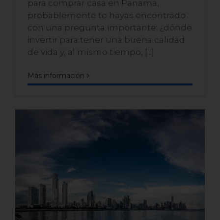
para comprar casa en Panamá,
probablemente te hayas encontrado
con una pregunta importante: ¿dónde
invertir para tener una buena calidad
de vida y, al mismo tiempo, [...]
Más información
Razones para invertir en la
venta de casas en Panamá
Oeste