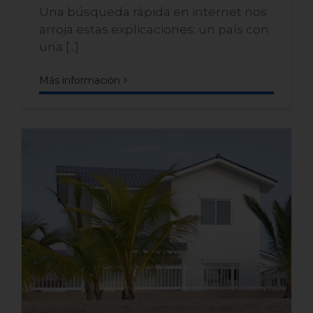
Una búsqueda rápida en internet nos
arroja estas explicaciones: un país con
una [...]
Más información
Casas de playa en venta en
Panamá: tu refugio costero