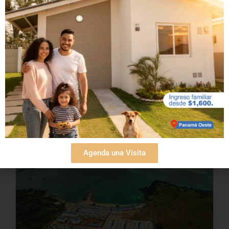
Más información
Agenda una Visita
Ventajas de vivir frente al
mar en Panamá Oeste