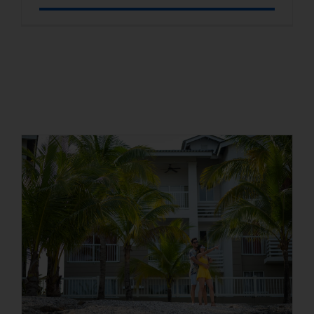
¿Por qué crece la demanda
de propiedades en Panamá
Oeste?