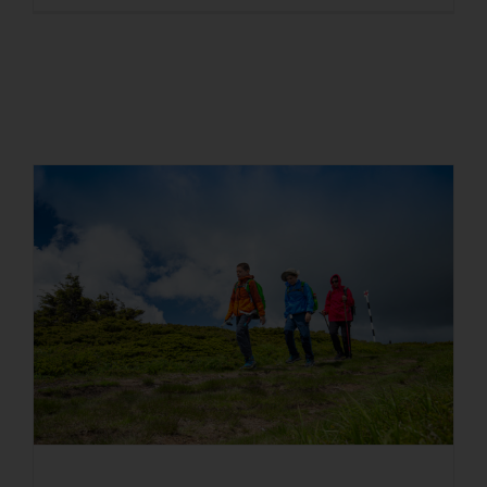
Las mejores actividades al
aire libre en Panamá Oeste