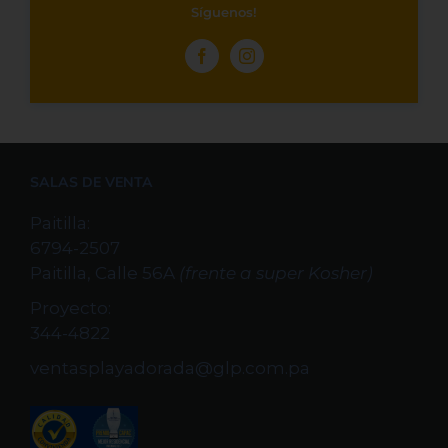
Síguenos!
SALAS DE VENTA
Paitilla:
6794-2507
Paitilla, Calle 56A
(frente a super Kosher)
Proyecto:
344-4822
ventasplayadorada@glp.com.pa