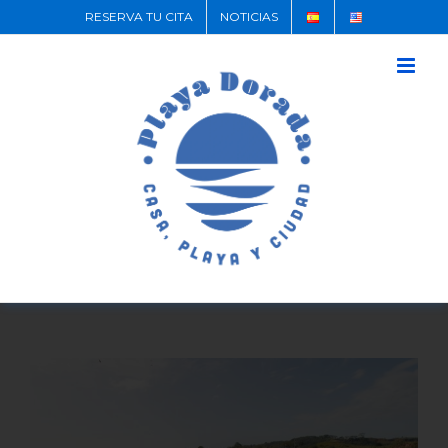
RESERVA TU CITA
NOTICIAS