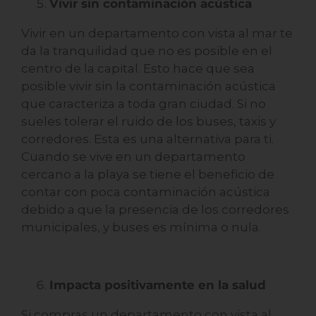
Vivir en un departamento con vista al mar te
da la tranquilidad que no es posible en el
centro de la capital. Esto hace que sea
posible vivir sin la contaminación acústica
que caracteriza a toda gran ciudad. Si no
sueles tolerar el ruido de los buses, taxis y
corredores. Esta es una alternativa para ti.
Cuando se vive en un departamento
cercano a la playa se tiene el beneficio de
contar con poca contaminación acústica
debido a que la presencia de los corredores
municipales, y buses es mínima o nula.
Impacta positivamente en la salud
Si compras un departamento con vista al
mar podrás contar con una fuente de luz