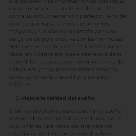
atardeceres más impresionantes que hayas
experimentado. Cuando el sol se oculte
contarás con un escenario perfecto, lleno de
colores que hará que vivas momentos
mágicos, y tus días comenzarán con una
carga de energía positiva con las hermosas
vistas de los amaneceres. Es tanto el poder
visual en Altamarina, que a diferencia de la
ciudad, tus vistas estarán siempre llenas de
naturaleza y muy poco cemento citadino,
como se ve en la ciudad llena de altos
edificios.
Mejora la calidad del sueño
Si tienes problemas para conciliar el sueño,
sea por algo relacionado a la salud o malas
costumbres, vivir cerca del mar será de
mucha ayuda. Diferentes estudios han