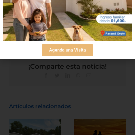
del mar
Agenda una Visita
¡Comparte esta noticia!
Artículos relacionados