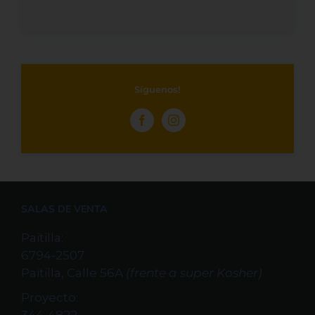
Síguenos!
SALAS DE VENTA
Paitilla:
6794-2507
Paitilla, Calle 56A
(frente a super Kosher)
Proyecto: