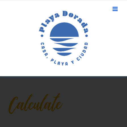
Calculate