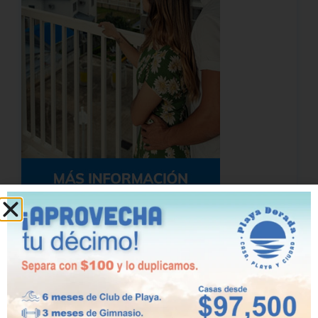
Suscribase a nuestro newsletter para
recibir las últimas noticias
Nombre
*