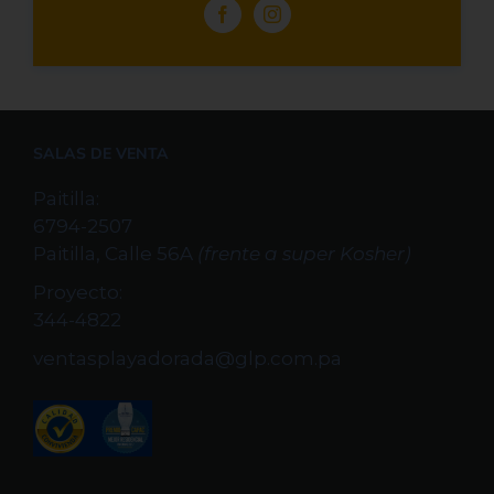
SALAS DE VENTA
Paitilla:
6794-2507
Paitilla, Calle 56A
(frente a super Kosher)
Proyecto:
344-4822
ventasplayadorada@glp.com.pa