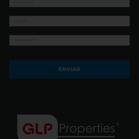
Email
*
Teléfono
*