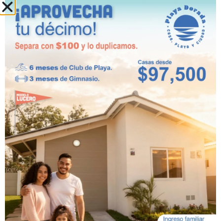
Teléfono
*
Síguenos!